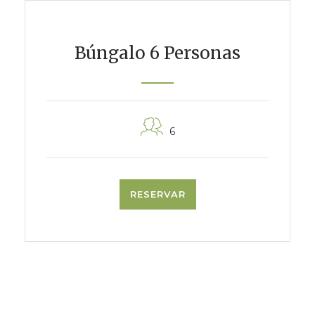
Búngalo 6 Personas
6
RESERVAR