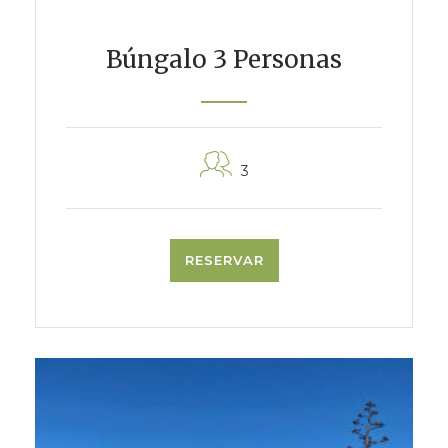
Búngalo 3 Personas
3
RESERVAR