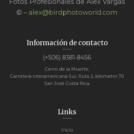
Fotos Profesionales de Alex Vargas
© –
alex@birdphotoworld.com
Información de contacto
(+506) 8381-8456
Cerro de la Muerte,
Carretera Interamericana Sur, Ruta 2, kilometro 70
San José Costa Rica.
Links
Inicio